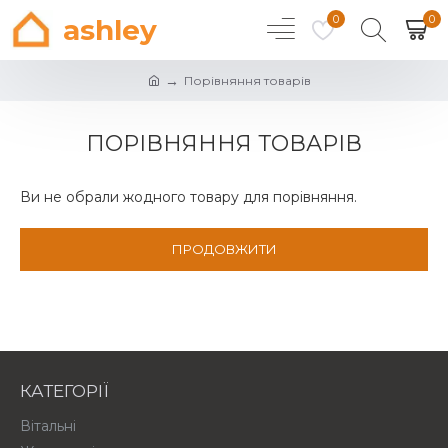
0
0
ashley
Порівняння товарів
ПОРІВНЯННЯ ТОВАРІВ
Ви не обрали жодного товару для порівняння.
ПРОДОВЖИТИ
КАТЕГОРІЇ
Вітальні