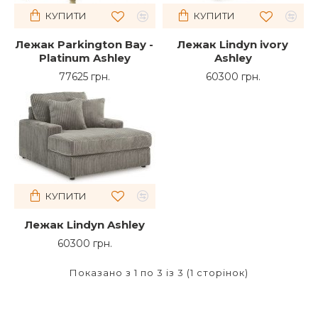
КУПИТИ
КУПИТИ
Лежак Parkіngton Bay -
Лежак Lindyn ivory
Platіnum Ashley
Ashley
77625 грн.
60300 грн.
КУПИТИ
Лежак Lindyn Ashley
60300 грн.
Показано з 1 по 3 із 3 (1 сторінок)