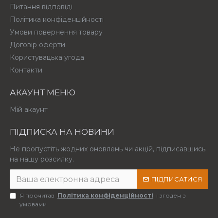
Питання відповіді
Політика конфіденційності
Умови повернення товару
Договір оферти
Користувацька угода
Контакти
АКАУНТ МЕНЮ
Мій акаунт
ПІДПИСКА НА НОВИНИ
Не пропустіть жодних оновлень чи акцій, підписавшись
на нашу розсилку.
ПІДПИСАТИСЯ
Я прочитав
Політика конфіденційності
і згоден з
умовами