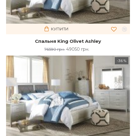
КУПИТИ
Спальня King Olivet Ashley
49050 грн.
76590 грн.
-36 %