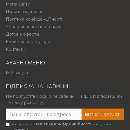
Мапа сайту
Питання відповіді
Політика конфіденційності
Умови повернення товару
Договір оферти
Користувацька угода
Контакти
АКАУНТ МЕНЮ
Мій акаунт
ПІДПИСКА НА НОВИНИ
Не пропустіть жодних оновлень чи акцій, підписавшись
на нашу розсилку.
ПІДПИСАТИСЯ
Я прочитав
Політика конфіденційності
і згоден з
умовами