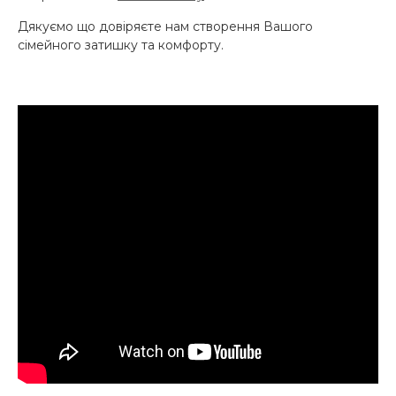
Дякуємо що довіряєте нам створення Вашого
сімейного затишку та комфорту.