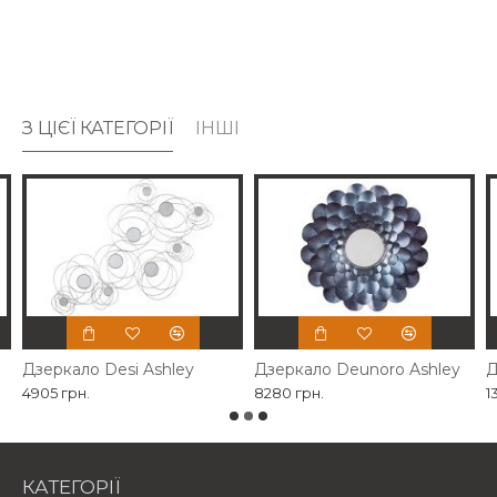
З ЦІЄЇ КАТЕГОРІЇ
ІНШІ
Дзеркало Desi Ashley
Дзеркало Deunoro Ashley
Д
4905 грн.
8280 грн.
1
КАТЕГОРІЇ