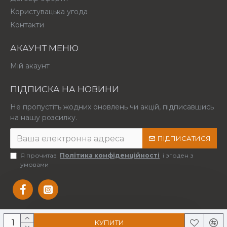
Користувацька угода
Контакти
АКАУНТ МЕНЮ
Мій акаунт
ПІДПИСКА НА НОВИНИ
Не пропустіть жодних оновлень чи акцій, підписавшись
на нашу розсилку.
ПІДПИСАТИСЯ
Я прочитав
Політика конфіденційності
і згоден з
умовами
КУПИТИ