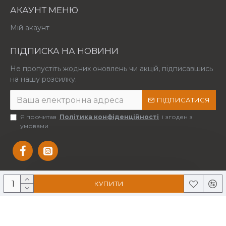
АКАУНТ МЕНЮ
Мій акаунт
ПІДПИСКА НА НОВИНИ
Не пропустіть жодних оновлень чи акцій, підписавшись
на нашу розсилку.
ПІДПИСАТИСЯ
Я прочитав
Політика конфіденційності
і згоден з
умовами
КУПИТИ
Copyright © 2025 Усі права захищені