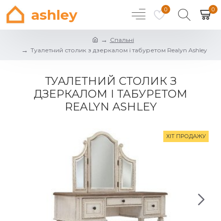
0
0
ashley
Спальні
Туалетний столик з дзеркалом і табуретом Realyn Ashley
ТУАЛЕТНИЙ СТОЛИК З
ДЗЕРКАЛОМ І ТАБУРЕТОМ
REALYN ASHLEY
ХІТ ПРОДАЖУ