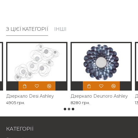
З ЦІЄЇ КАТЕГОРІЇ
ІНШІ
Дзеркало Desi Ashley
Дзеркало Deunoro Ashley
Д
4905 грн.
8280 грн.
1
КАТЕГОРІЇ