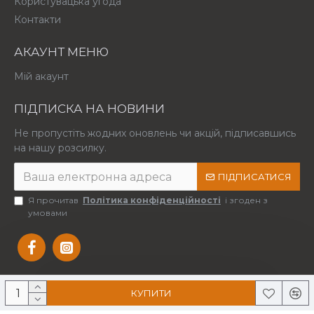
Користувацька угода
Контакти
АКАУНТ МЕНЮ
Мій акаунт
ПІДПИСКА НА НОВИНИ
Не пропустіть жодних оновлень чи акцій, підписавшись
на нашу розсилку.
ПІДПИСАТИСЯ
Я прочитав
Політика конфіденційності
і згоден з
умовами
КУПИТИ
Copyright © 2025 Усі права захищені