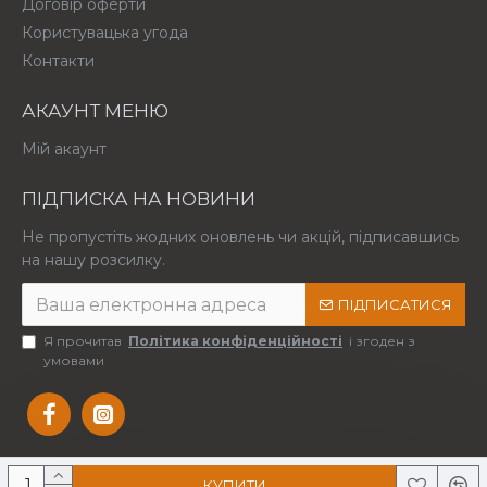
Договір оферти
Користувацька угода
Контакти
АКАУНТ МЕНЮ
Мій акаунт
ПІДПИСКА НА НОВИНИ
Не пропустіть жодних оновлень чи акцій, підписавшись
на нашу розсилку.
ПІДПИСАТИСЯ
Я прочитав
Політика конфіденційності
і згоден з
умовами
КУПИТИ