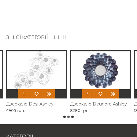
З ЦІЄЇ КАТЕГОРІЇ
ІНШІ
Дзеркало Desi Ashley
Дзеркало Deunoro Ashley
Д
4905 грн.
8280 грн.
1
КАТЕГОРІЇ