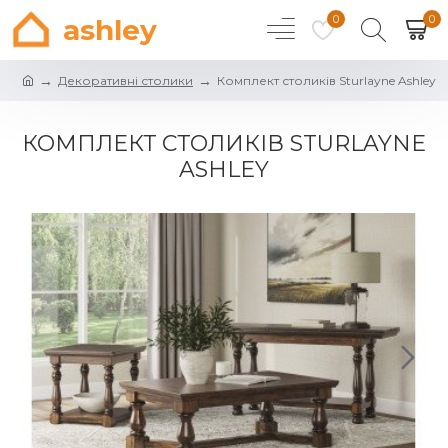
0
0
ashley
Декоративні столики
Комплект столиків Sturlayne Ashley
КОМПЛЕКТ СТОЛИКІВ STURLAYNE
ASHLEY