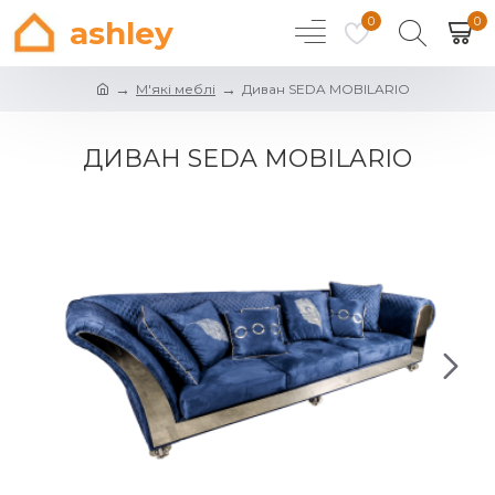
0
0
ashley
М'які меблі
Диван SEDA MOBILARIO
ДИВАН SEDA MOBILARIO