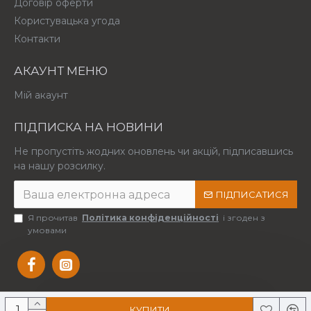
Договір оферти
Користувацька угода
Контакти
АКАУНТ МЕНЮ
Мій акаунт
ПІДПИСКА НА НОВИНИ
Не пропустіть жодних оновлень чи акцій, підписавшись
на нашу розсилку.
ПІДПИСАТИСЯ
Я прочитав
Політика конфіденційності
і згоден з
умовами
КУПИТИ