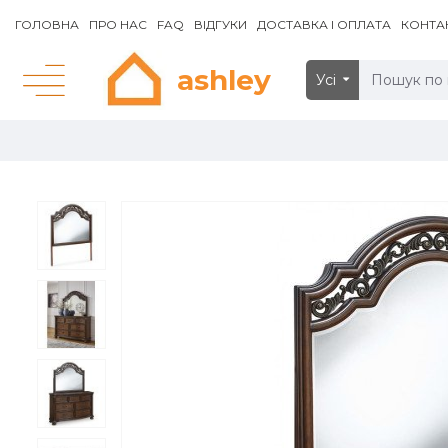
ГОЛОВНА
ПРО НАС
FAQ
ВІДГУКИ
ДОСТАВКА І ОПЛАТА
КОНТА
ashley
Усі