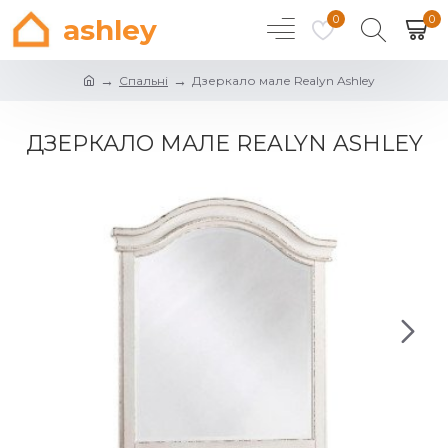
0
0
ashley
Спальні
Дзеркало мале Realyn Ashley
ДЗЕРКАЛО МАЛЕ REALYN ASHLEY