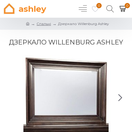
0
0
ashley
Спальні
Дзеркало Willenburg Ashley
ДЗЕРКАЛО WILLENBURG ASHLEY