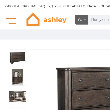
ГОЛОВНА
ПРО НАС
FAQ
ВІДГУКИ
ДОСТАВКА І ОПЛАТА
КОНТА
ashley
Усі