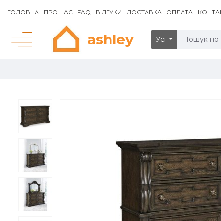
ГОЛОВНА
ПРО НАС
FAQ
ВІДГУКИ
ДОСТАВКА І ОПЛАТА
КОНТА
ashley
Усі