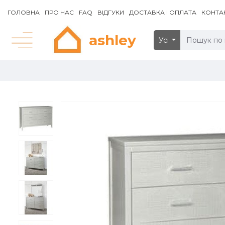
ГОЛОВНА
ПРО НАС
FAQ
ВІДГУКИ
ДОСТАВКА І ОПЛАТА
КОНТА
ashley
Усі