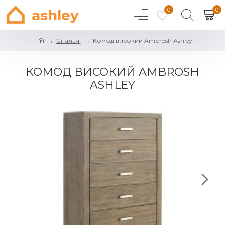
0
0
ashley
Спальні
Комод високий Ambrosh Ashley
КОМОД ВИСОКИЙ AMBROSH
ASHLEY