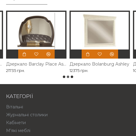
власного виробництва
Дзеркало Barclay Place Ashley
Дзеркало Bolanburg Ashley
Д
21735 грн.
12375 грн.
1
КАТЕГОРІЇ
Вітальні
Журнальні столики
Кабінети
М'які меблі