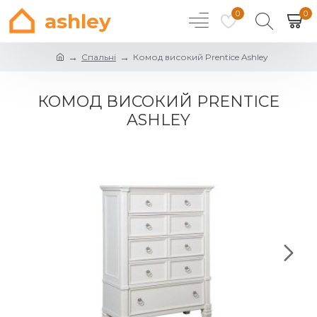
0
0
ashley
Спальні
Комод високий Prentice Ashley
КОМОД ВИСОКИЙ PRENTICE
ASHLEY