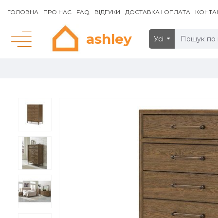
ГОЛОВНА
ПРО НАС
FAQ
ВІДГУКИ
ДОСТАВКА І ОПЛАТА
КОНТА
ashley
Усі