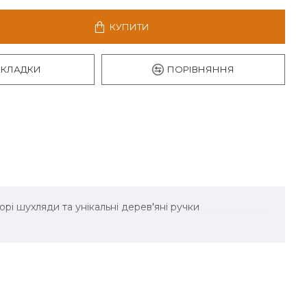
КУПИТИ
АКЛАДКИ
ПОРІВНЯННЯ
і шухляди та унікальні дерев'яні ручки