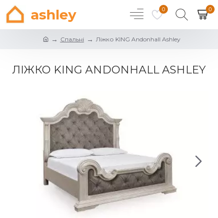
0
0
ashley
Спальні
Ліжко KING Andonhall Ashley
ЛІЖКО KING ANDONHALL ASHLEY