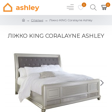
0
0
ashley
Спальні
Ліжко KING Coralayne Ashley
ЛІЖКО KING CORALAYNE ASHLEY