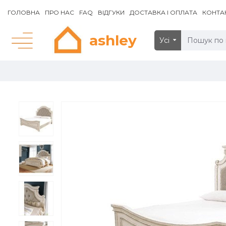
ГОЛОВНА
ПРО НАС
FAQ
ВІДГУКИ
ДОСТАВКА І ОПЛАТА
КОНТА
ashley
Усі