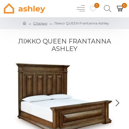
0
0
ashley
Спальні
Ліжко QUEEN Frantanna Ashley
ЛІЖКО QUEEN FRANTANNA
ASHLEY