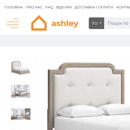
ГОЛОВНА
ПРО НАС
FAQ
ВІДГУКИ
ДОСТАВКА І ОПЛАТА
КОНТА
ashley
Усі