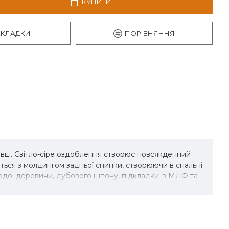
КУПИТИ
АКЛАДКИ
ПОРІВНЯННЯ
новці. Світло-сіре оздоблення створює повсякденний
ються з молдингом задньої спинки, створюючи в спальні
ердої деревини, дубового шпону, підкладки із МДФ та