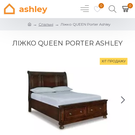
0
0
ashley
Спальні
Ліжко QUEEN Porter Ashley
ЛІЖКО QUEEN PORTER ASHLEY
ХІТ ПРОДАЖУ