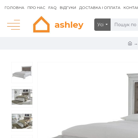
ГОЛОВНА
ПРО НАС
FAQ
ВІДГУКИ
ДОСТАВКА І ОПЛАТА
КОНТА
ashley
Усі