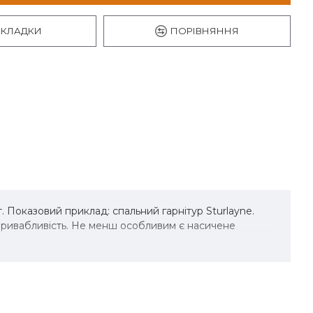
АКЛАДКИ
ПОРІВНЯННЯ
 Показовий приклад: спальний гарнітур Sturlayne.
 привабливість. Не менш особливим є насичене