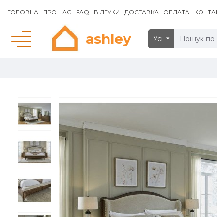
ГОЛОВНА
ПРО НАС
FAQ
ВІДГУКИ
ДОСТАВКА І ОПЛАТА
КОНТА
ashley
Усі