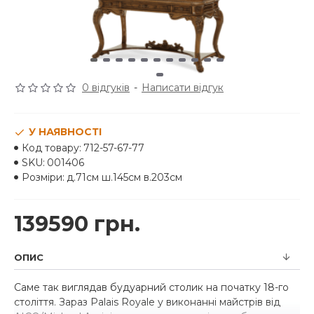
0 відгуків
-
Написати відгук
У НАЯВНОСТІ
Код товару:
712-57-67-77
SKU:
001406
Розміри:
д.71см ш.145см в.203см
139590 грн.
ОПИС
Саме так виглядав будуарний столик на початку 18-го
століття. Зараз Palais Royale у виконанні майстрів від