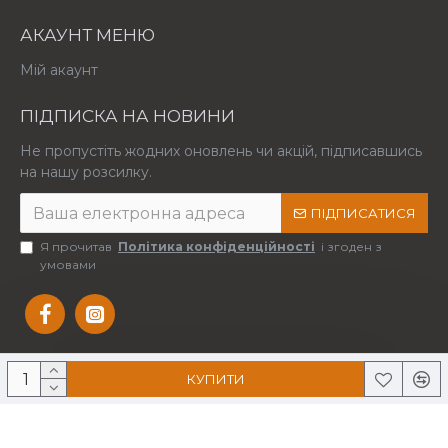
АКАУНТ МЕНЮ
Мій акаунт
ПІДПИСКА НА НОВИНИ
Не пропустіть жодних оновлень чи акцій, підписавшись
на нашу розсилку.
ПІДПИСАТИСЯ
Я прочитав
Політика конфіденційності
і згоден з
умовами
КУПИТИ
Copyright © 2025 Усі права захищені