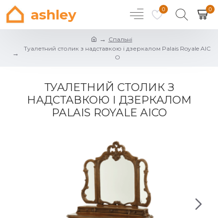
0
0
ashley
Спальні
Туалетний столик з надставкою і дзеркалом Palais Royale AIC
O
ТУАЛЕТНИЙ СТОЛИК З
НАДСТАВКОЮ І ДЗЕРКАЛОМ
PALAIS ROYALE AICO