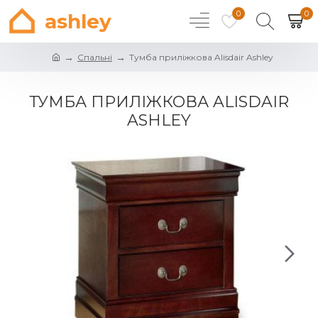
0
0
ashley
Спальні
Тумба приліжкова Alisdair Ashley
ТУМБА ПРИЛІЖКОВА ALISDAIR
ASHLEY