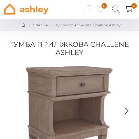
0
0
ashley
Спальні
Тумба приліжкова Challene Ashley
ТУМБА ПРИЛІЖКОВА CHALLENE
ASHLEY