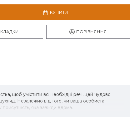
КУПИТИ
АКЛАДКИ
ПОРІВНЯННЯ
ка, щоб умістити всі необхідні речі, цей чудово
шухляд. Незалежно від того, чи ваша особиста
 присутність, яка завжди вдома.