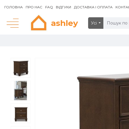
ГОЛОВНА
ПРО НАС
FAQ
ВІДГУКИ
ДОСТАВКА І ОПЛАТА
КОНТА
ashley
Усі