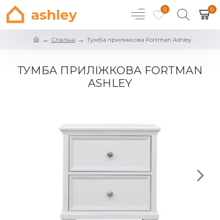
0
0
ashley
Спальні
Тумба приліжкова Fortman Ashley
ТУМБА ПРИЛІЖКОВА FORTMAN
ASHLEY