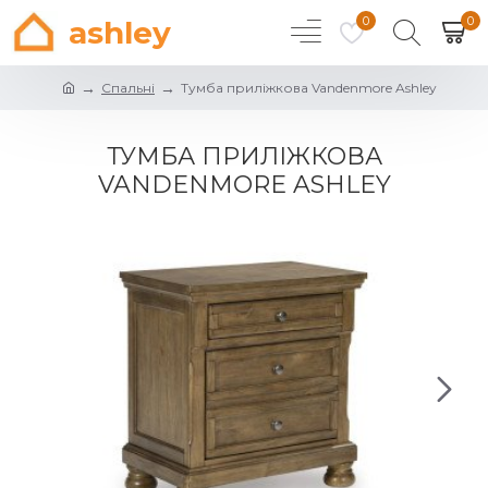
0
0
ashley
Спальні
Тумба приліжкова Vandenmore Ashley
ТУМБА ПРИЛІЖКОВА
VANDENMORE ASHLEY