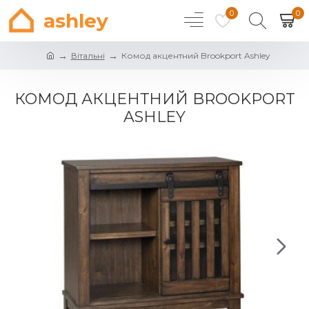
0
0
ashley
Вітальні
Комод акцентний Brookport Ashley
КОМОД АКЦЕНТНИЙ BROOKPORT
ASHLEY