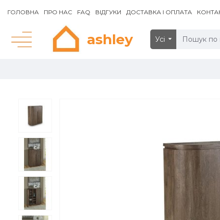
ГОЛОВНА
ПРО НАС
FAQ
ВІДГУКИ
ДОСТАВКА І ОПЛАТА
КОНТА
ashley
Усі