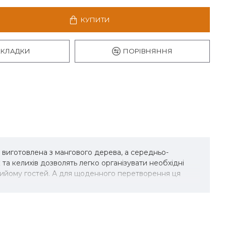
КУПИТИ
АКЛАДКИ
ПОРІВНЯННЯ
виготовлена ​​з мангового дерева, а середньо-
а келихів дозволять легко організувати необхідні
 прийому гостей. А для щоденного перетворення ця