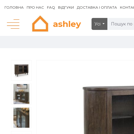
ГОЛОВНА
ПРО НАС
FAQ
ВІДГУКИ
ДОСТАВКА І ОПЛАТА
КОНТА
ashley
Усі