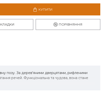
КУПИТИ
АКЛАДКИ
ПОРІВНЯННЯ
авну позу. За дерев'яними дверцятами, рифленими
гання речей. Функціональна та чудова, вона стане