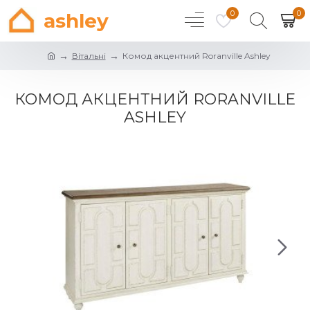
0
0
ashley
Вітальні
Комод акцентний Roranville Ashley
КОМОД АКЦЕНТНИЙ RORANVILLE
ASHLEY