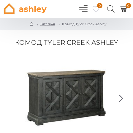
0
0
ashley
Вітальні
Комод Tyler Creek Ashley
КОМОД TYLER CREEK ASHLEY