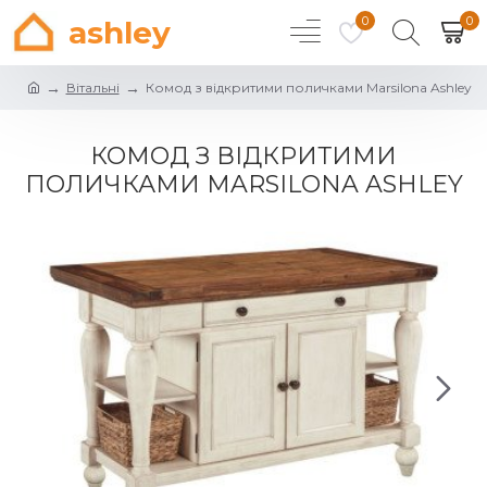
0
0
ashley
Вітальні
Комод з відкритими поличками Marsilona Ashley
КОМОД З ВІДКРИТИМИ
ПОЛИЧКАМИ MARSILONA ASHLEY