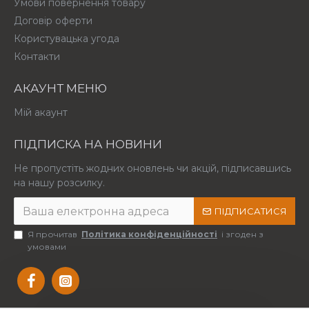
Умови повернення товару
Договір оферти
Користувацька угода
Контакти
АКАУНТ МЕНЮ
Мій акаунт
ПІДПИСКА НА НОВИНИ
Не пропустіть жодних оновлень чи акцій, підписавшись
на нашу розсилку.
ПІДПИСАТИСЯ
Я прочитав
Політика конфіденційності
і згоден з
умовами