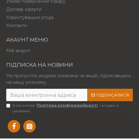
Умови повернення товару
Договір оферти
Користувацька угода
Контакти
АКАУНТ МЕНЮ
Мій акаунт
ПІДПИСКА НА НОВИНИ
Не пропустіть жодних оновлень чи акцій, підписавшись
на нашу розсилку.
ПІДПИСАТИСЯ
Я прочитав
Політика конфіденційності
і згоден з
умовами