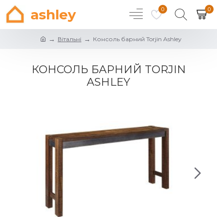
0
0
ashley
Вітальні
Консоль барний Torjin Ashley
КОНСОЛЬ БАРНИЙ TORJIN
ASHLEY