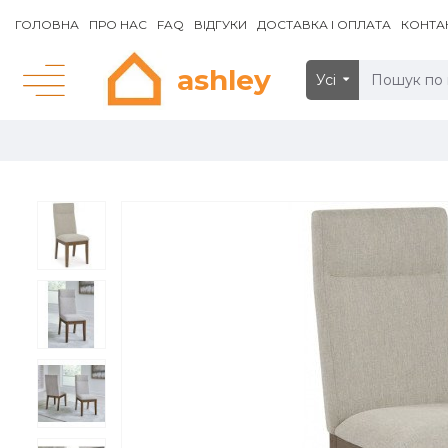
ГОЛОВНА
ПРО НАС
FAQ
ВІДГУКИ
ДОСТАВКА І ОПЛАТА
КОНТА
ashley
Усі