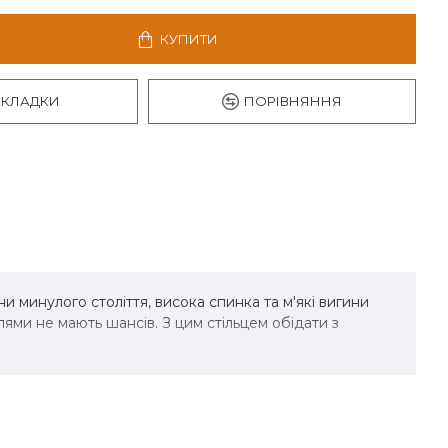
КУПИТИ
АКЛАДКИ
ПОРІВНЯННЯ
 минулого століття, висока спинка та м'які вигини
лями не мають шансів. З цим стільцем обідати з