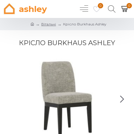
0
0
ashley
Вітальні
Крісло Burkhaus Ashley
КРІСЛО BURKHAUS ASHLEY