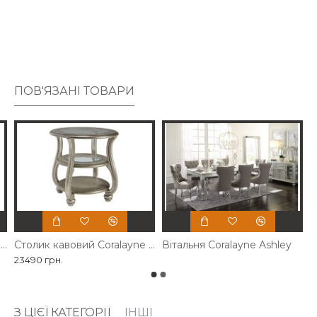
покриттям.
ПОВ'ЯЗАНІ ТОВАРИ
Стіл розкладний Coralayne Ashley
Столик кавовий Coralayne Ashley
Вітальня Coralayne Ashley
23490 грн.
З ЦІЄЇ КАТЕГОРІЇ
ІНШІ