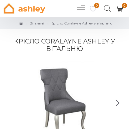
0
0
ashley
Вітальні
Крісло Coralayne Ashley у вітальню
КРІСЛО CORALAYNE ASHLEY У
ВІТАЛЬНЮ