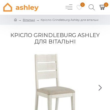
0
0
ashley
Вітальні
Крісло Grindleburg Ashley для вітальні
КРІСЛО GRINDLEBURG ASHLEY
ДЛЯ ВІТАЛЬНІ