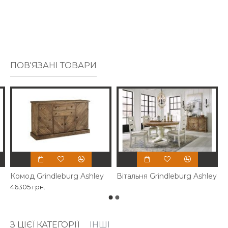
Подушка сидіння оббита приголомшливим світло-сірим
кольором. Тканину легко чистити, відбілюється та
неймовірно стійка навіть на сонячному світлі.
ПОВ'ЯЗАНІ ТОВАРИ
Комод Grindleburg Ashley
Вітальня Grindleburg Ashley
46305 грн.
З ЦІЄЇ КАТЕГОРІЇ
ІНШІ