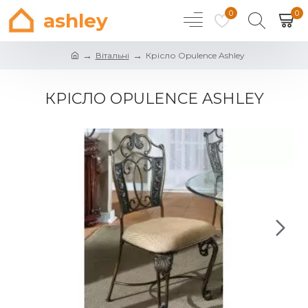
0
0
ashley
Вітальні
Крісло Opulence Ashley
КРІСЛО OPULENCE ASHLEY