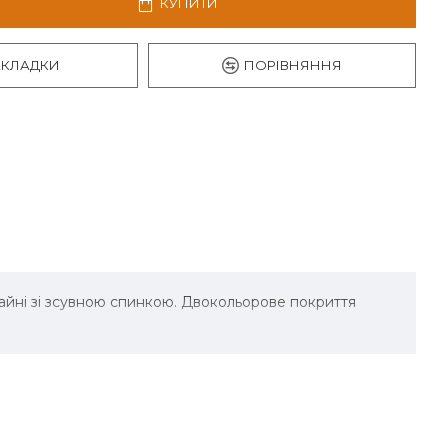
КУПИТИ
АКЛАДКИ
ПОРІВНЯННЯ
зайні зі зсувною спинкою. Двокольорове покриття