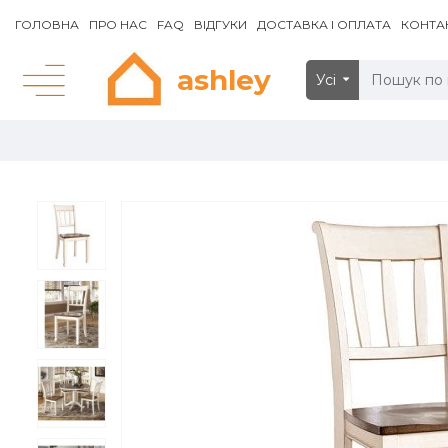
ГОЛОВНА
ПРО НАС
FAQ
ВІДГУКИ
ДОСТАВКА І ОПЛАТА
КОНТА
ashley
Усі