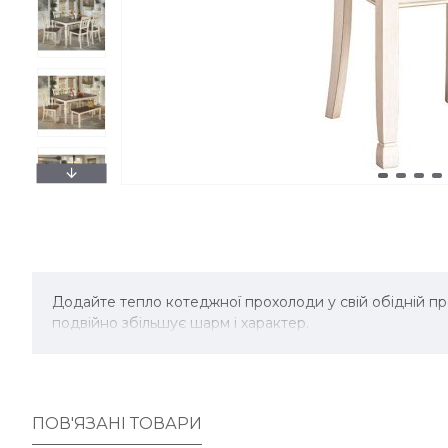
Додайте тепло котеджної прохолоди у свій обідній пр
подвійно збільшує шарм і характер.
ПОВ'ЯЗАНІ ТОВАРИ