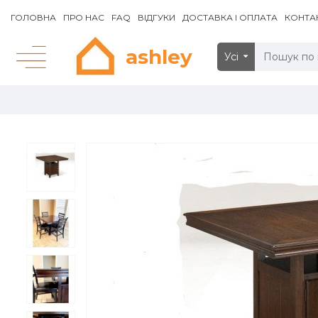
ГОЛОВНА
ПРО НАС
FAQ
ВІДГУКИ
ДОСТАВКА І ОПЛАТА
КОНТА
ashley
Усі