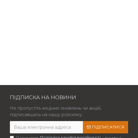
ПІДПИСКА НА НОВИНИ
Не пропустіть жодних оновлень чи акцій,
підписавшись на нашу розсилку.
ПІДПИСАТИСЯ
Я прочитав
Політика конфіденційності
і згоден з