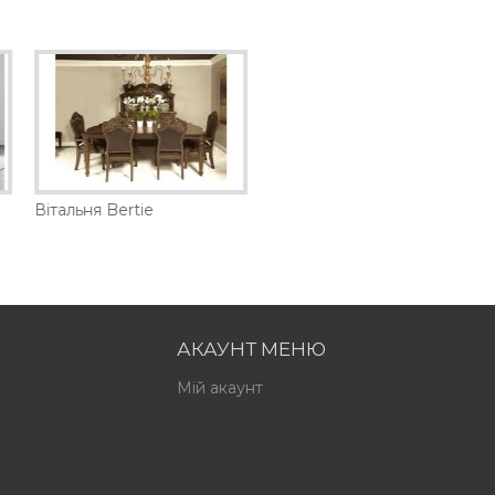
Вітальня Bertie
АКАУНТ МЕНЮ
Мій акаунт