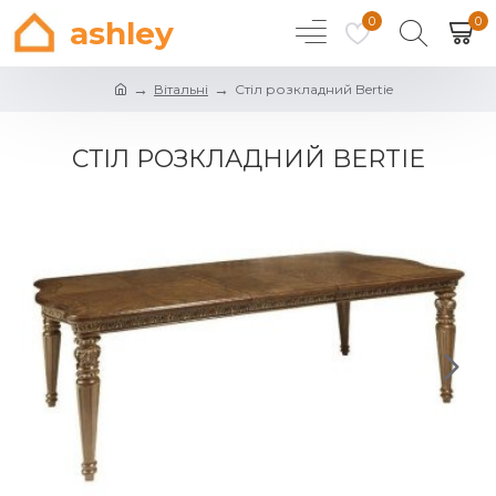
0
0
ashley
Вітальні
Стіл розкладний Bertie
СТІЛ РОЗКЛАДНИЙ BERTIE