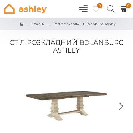
0
0
ashley
Вітальні
Стіл розкладний Bolanburg Ashley
СТІЛ РОЗКЛАДНИЙ BOLANBURG
ASHLEY