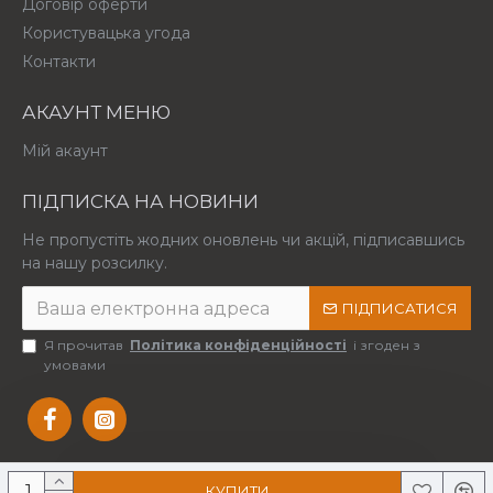
Договір оферти
Користувацька угода
Контакти
АКАУНТ МЕНЮ
Мій акаунт
ПІДПИСКА НА НОВИНИ
Не пропустіть жодних оновлень чи акцій, підписавшись
на нашу розсилку.
ПІДПИСАТИСЯ
Я прочитав
Політика конфіденційності
і згоден з
умовами
КУПИТИ