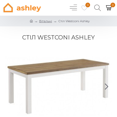
0
0
ashley
Вітальні
Стіл Westconi Ashley
СТІЛ WESTCONI ASHLEY